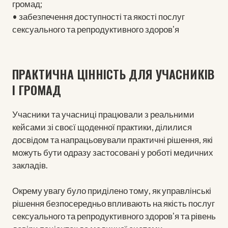
громад;
• забезпечення доступності та якості послуг
сексуального та репродуктивного здоровʼя
ПРАКТИЧНА ЦІННІСТЬ ДЛЯ УЧАСНИКІВ
І ГРОМАД
Учасники та учасниці працювали з реальними
кейсами зі своєї щоденної практики, ділилися
досвідом та напрацьовували практичні рішення, які
можуть бути одразу застосовані у роботі медичних
закладів.
Окрему увагу було приділено тому, як управлінські
рішення безпосередньо впливають на якість послуг
сексуального та репродуктивного здоровʼя та рівень