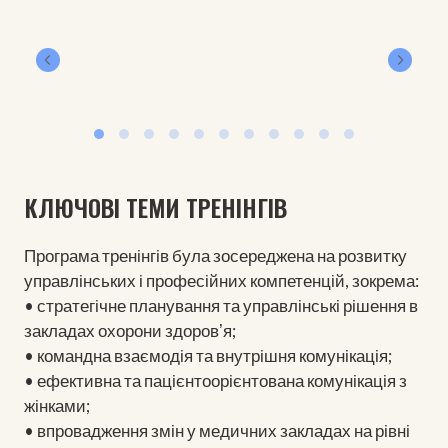
КЛЮЧОВІ ТЕМИ ТРЕНІНГІВ
Програма тренінгів була зосереджена на розвитку
управлінських і професійних компетенцій, зокрема:
• стратегічне планування та управлінські рішення в
закладах охорони здоровʼя;
• командна взаємодія та внутрішня комунікація;
• ефективна та пацієнтоорієнтована комунікація з
жінками;
• впровадження змін у медичних закладах на рівні