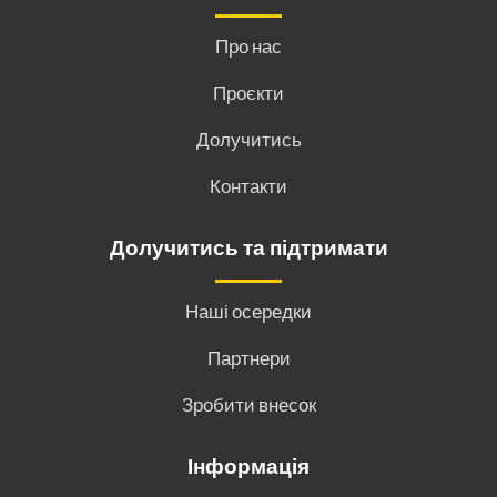
Про нас
Проєкти
Долучитись
Контакти
Долучитись та підтримати
Наші осередки
Партнери
Зробити внесок
Інформація