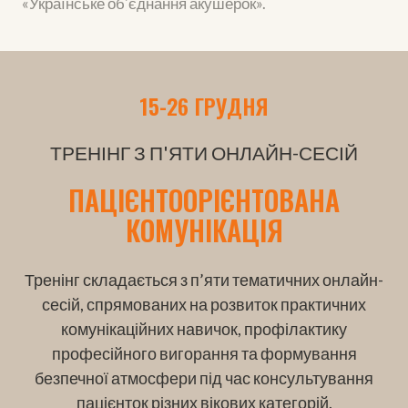
«Українське обʼєднання акушерок».
15-26 ГРУДНЯ
ТРЕНІНГ З П'ЯТИ ОНЛАЙН-СЕСІЙ
ПАЦІЄНТООРІЄНТОВАНА
КОМУНІКАЦІЯ
Тренінг складається з п’яти тематичних онлайн-
сесій, спрямованих на розвиток практичних
комунікаційних навичок, профілактику
професійного вигорання та формування
безпечної атмосфери під час консультування
пацієнток різних вікових категорій.