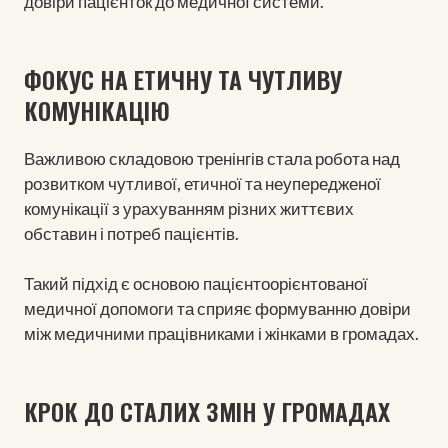
довіри пацієнток до медичної системи.
ФОКУС НА ЕТИЧНУ ТА ЧУТЛИВУ
КОМУНІКАЦІЮ
Важливою складовою тренінгів стала робота над
розвитком чутливої, етичної та неупередженої
комунікації з урахуванням різних життєвих
обставин і потреб пацієнтів.
Такий підхід є основою пацієнтоорієнтованої
медичної допомоги та сприяє формуванню довіри
між медичними працівниками і жінками в громадах.
КРОК ДО СТАЛИХ ЗМІН У ГРОМАДАХ