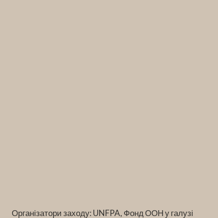
Організатори заходу: UNFPA, Фонд ООН у галузі