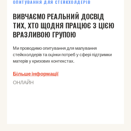
ОПИТУВАННЯ ДЛЯ СТЕЙКХОЛДЕРІВ
ВИВЧАЄМО РЕАЛЬНИЙ ДОСВІД
ТИХ, ХТО ЩОДНЯ ПРАЦЮЄ З ЦІЄЮ
ВРАЗЛИВОЮ ГРУПОЮ
Ми проводимо опитування для мапування
стейкхолдерів та оцінки потреб у сфері підтримки
матерів у кризових контекстах.
Більше інформації
ОНЛАЙН