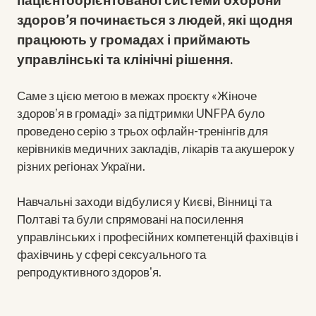
здоров’я починається з людей, які щодня
працюють у громадах і приймають
управлінські та клінічні рішення.
Саме з цією метою в межах проєкту «Жіноче
здоровʼя в громаді» за підтримки UNFPA було
проведено серію з трьох офлайн-тренінгів для
керівників медичних закладів, лікарів та акушерок у
різних регіонах України.
Навчальні заходи відбулися у Києві, Вінниці та
Полтаві та були спрямовані на посилення
управлінських і професійних компетенцій фахівців і
фахівчинь у сфері сексуального та
репродуктивного здоровʼя.