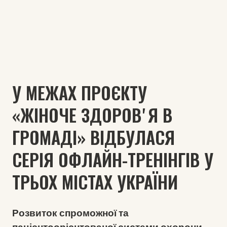
У МЕЖАХ ПРОЄКТУ
«ЖІНОЧЕ ЗДОРОВʼЯ В
ГРОМАДІ» ВІДБУЛАСЯ
СЕРІЯ ОФЛАЙН-ТРЕНІНГІВ У
ТРЬОХ МІСТАХ УКРАЇНИ
Розвиток спроможної та
пацієнтоорієнтованої системи охорони