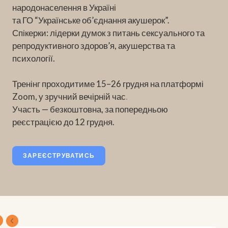
народонаселення в Україні
та ГО “Українське об’єднання акушерок”.
Спікерки: лідерки думок з питань сексуального та
репродуктивного здоров’я, акушерства та
психології.
Тренінг проходитиме 15–26 грудня на платформі
Zoom, у зручний вечірній час
.
Участь — безкоштовна, за попередньою
реєстрацією до 12 грудня.
ЗАРЕЄСТРУВАТИСЬ