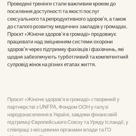
Проведені тренінги стали важливим кроком до
посилення доступності та якості послуг
сексуального та репродуктивного здоровʼя, а також
до сталого розвитку медичних закладів у громадах.
Проєкт «Жіноче здоровʼя в громаді» продовжує
працювати над зміцненням системи охорони
здоровʼя через підтримку фахівців і фахівчинь, які
щодня забезпечують турботливий та компетентний
супровід жінок на різних етапах життя.
Проєкт «Жіноче здоровʼя в громаді» створений у
партнерстві з UNFPA, Фондом ООН у галузі
народонаселення в Україні, завдяки фінансовій
підтримці Європейського Союзу та Уряду Ісландії, у
співпраці з місцевими органами влади та ГО