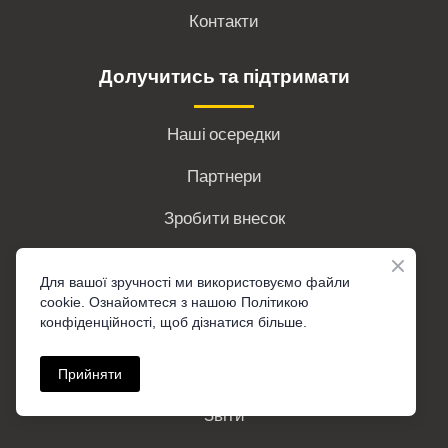
Контакти
Долучитись та підтримати
Наші осередки
Партнери
Зробити внесок
Інформація
Для вашої зручності ми використовуємо файли
cookie. Ознайомтеся з нашою Політикою
конфіденційності, щоб дізнатися більше.
Політики ГО
Установчі документи
Прийняти
Звіти