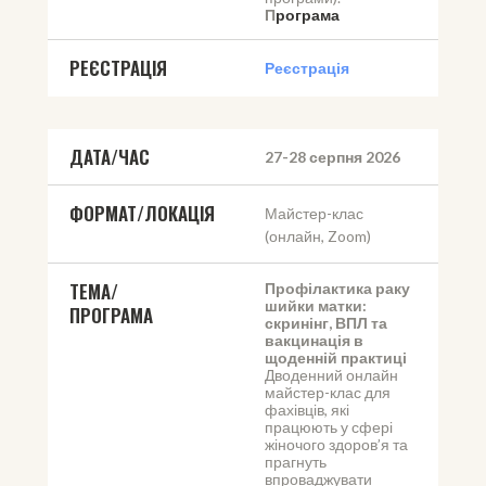
П
рограма
РЕЄСТРАЦІЯ
Реєстрація
ДАТА/ЧАС
27-28 серпня 2026
ФОРМАТ/ЛОКАЦІЯ
Майстер-клас 
(онлайн, Zoom)
ТЕМА/
Профілактика раку 
шийки матки: 
ПРОГРАМА
скринінг, ВПЛ та 
вакцинація в 
щоденній практиці
Дводенний онлайн 
майстер-клас для 
фахівців, які 
працюють у сфері 
жіночого здоров’я та 
прагнуть 
впроваджувати 