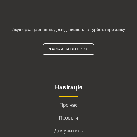
Акушерка це знання, досвід, ніжність та турбота про жінку
ЗРОБИТИ ВНЕСОК
Навігація
Про нас
Проєкти
Долучитись