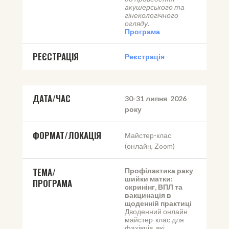
акушерського та 
гінекологічного 
огляду.
Програма
РЕЄСТРАЦІЯ
Реєстрація
ДАТА/ЧАС
30-31 липня  2026 
року
ФОРМАТ/ЛОКАЦІЯ
Майстер-клас 
(онлайн, Zoom)
ТЕМА/
Профілактика раку 
шийки матки: 
ПРОГРАМА
скринінг, ВПЛ та 
вакцинація в 
щоденній практиці
Дводенний онлайн 
майстер-клас для 
фахівців, які 