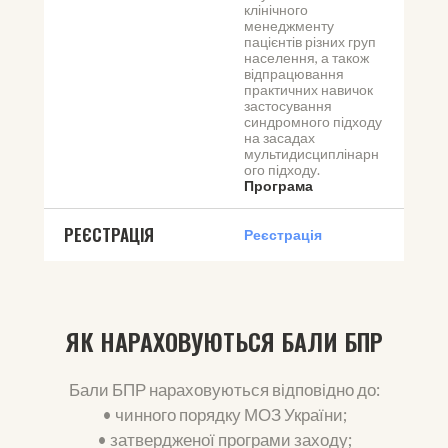
клінічного 
менеджменту 
пацієнтів різних груп 
населення, а також 
відпрацювання 
практичних навичок 
застосування 
синдромного підходу 
на засадах 
мультидисциплінарн
ого підходу.
Програма
РЕЄСТРАЦІЯ
Реєстрація
ЯК НАРАХОВУЮТЬСЯ БАЛИ БПР
Бали БПР нараховуються відповідно до:
• чинного порядку МОЗ України;
• затвердженої програми заходу;