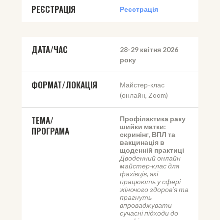
РЕЄСТРАЦІЯ
Реєстрація
ДАТА/ЧАС
28-29 квітня 2026 
року
ФОРМАТ/ЛОКАЦІЯ
Майстер-клас 
(онлайн, Zoom)
ТЕМА/
Профілактика раку 
шийки матки: 
ПРОГРАМА
скринінг, ВПЛ та 
вакцинація в 
щоденній практиці
Дводенний онлайн 
майстер-клас для 
фахівців, які 
працюють у сфері 
жіночого здоров’я та 
прагнуть 
впроваджувати 
сучасні підходи до 