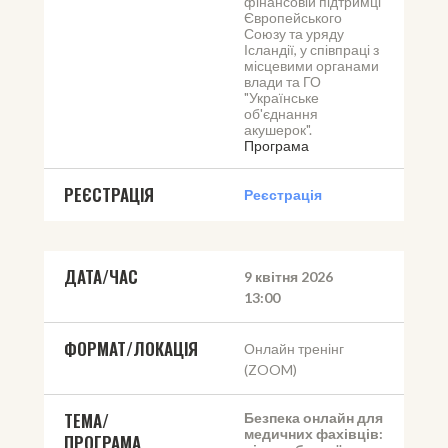
фінансовій підтримці 
Європейського 
Союзу та уряду 
Ісландії, у співпраці з 
місцевими органами 
влади та ГО 
"Українське 
об'єднання 
акушерок".
Програма
РЕЄСТРАЦІЯ
Реєстрація
ДАТА/ЧАС
9 квітня 2026
13:00
ФОРМАТ/ЛОКАЦІЯ
Онлайн тренінг
(ZOOM)
ТЕМА/
Безпека онлайн для 
медичних фахівців: 
ПРОГРАМА