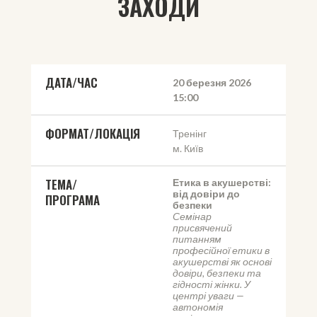
ЗАХОДИ
ДАТА/ЧАС
20 березня 2026
15:00
ФОРМАТ/ЛОКАЦІЯ
Тренінг
м. Київ
ТЕМА/
Етика в акушерстві: 
від довіри до 
ПРОГРАМА
безпеки
Семінар 
присвячений 
питанням 
професійної етики в 
акушерстві як основі 
довіри, безпеки та 
гідності жінки. У 
центрі уваги — 
автономія 