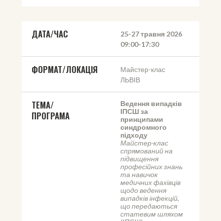
ДАТА/ЧАС
25-27 травня 2026
09:00-17:30
ФОРМАТ/ЛОКАЦІЯ
Майстер-клас
ЛЬВІВ
ТЕМА/
Ведення випадків 
ІПСШ за 
ПРОГРАМА
принципами 
синдромного 
підходу
Майстер-клас 
спрямований на 
підвищення 
професійних знань 
та навичок 
медичних фахівців 
щодо ведення 
випадків інфекцій, 
що передаються 
статевим шляхом 