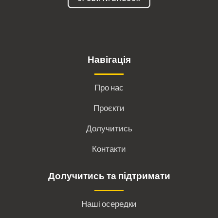
Навігація
Про нас
Проєкти
Долучитись
Контакти
Долучитись та підтримати
Наші осередки