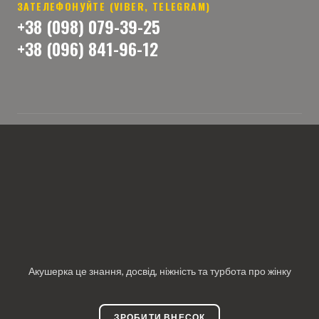
ЗАТЕЛЕФОНУЙТЕ (VIBER, TELEGRAM)
+38 (098) 079-39-25
+38 (096) 841-96-12
Акушерка це знання, досвід, ніжність та турбота про жінку
ЗРОБИТИ ВНЕСОК