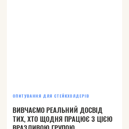
ОПИТУВАННЯ ДЛЯ СТЕЙКХОЛДЕРІВ
ВИВЧАЄМО РЕАЛЬНИЙ ДОСВІД
ТИХ, ХТО ЩОДНЯ ПРАЦЮЄ З ЦІЄЮ
ВРАЗЛИВОЮ ГРУПОЮ