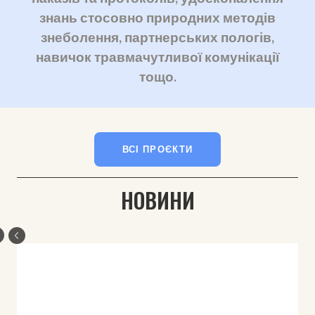
знань стосовно природних методів
знеболення, партнерських пологів,
навичок травмачутливої комунікації
тощо.
ВСІ ПРОЄКТИ
НОВИНИ