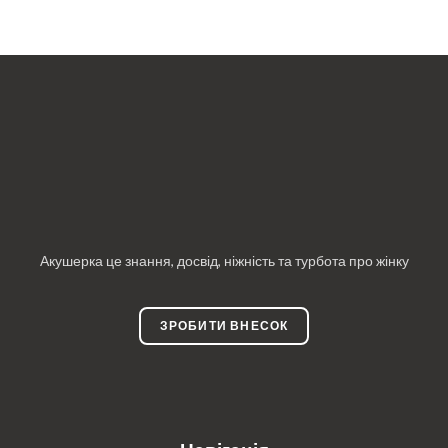
Акушерка це знання, досвід, ніжність та турбота про жінку
ЗРОБИТИ ВНЕСОК