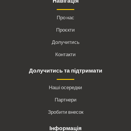
Навігація
Про нас
Проєкти
Долучитись
Контакти
Долучитись та підтримати
Наші осередки
Партнери
Зробити внесок
Інформація