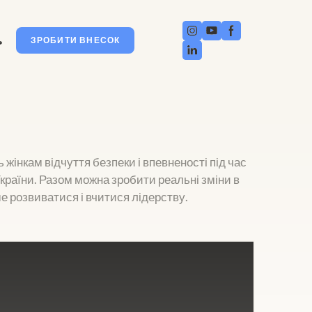
ь
ЗРОБИТИ ВНЕСОК
 жінкам відчуття безпеки і впевненості під час
 України. Разом можна зробити реальні зміни в
гше розвиватися і вчитися лідерству.