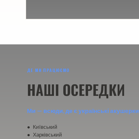
ДЕ МИ ПРАЦЮЄМО
НАШІ ОСЕРЕДКИ
Ми — всюди, де є українські акушерки
● Київський
● Харківський