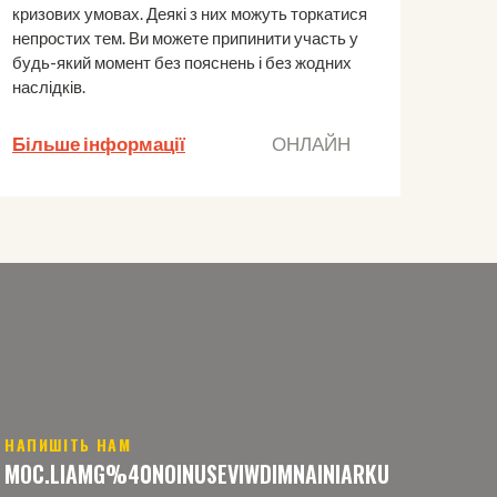
кризових умовах. Деякі з них можуть торкатися
Біль
непростих тем. Ви можете припинити участь у
будь-який момент без пояснень і без жодних
наслідків.
Більше інформації
ОНЛАЙН
НАПИШІТЬ НАМ
MOC.LIAMG%40NOINUSEVIWDIMNAINIARKU