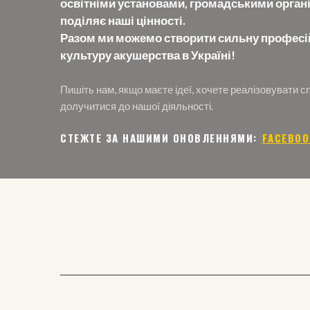
освітніми установами, громадськими організ
поділяє наші цінності.
Разом ми можемо створити сильну професій
культуру акушерства в Україні!
Пишіть нам, якщо маєте ідеї, хочете реалізовувати сп
долучитися до нашої діяльності.
СТЕЖТЕ ЗА НАШИМИ ОНОВЛЕННЯМИ: ㅤ
FACEBOO