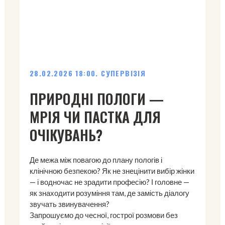
28.02.2026 18:00. СУПЕРВІЗІЯ
ПРИРОДНІ ПОЛОГИ —
МРІЯ ЧИ ПАСТКА ДЛЯ
ОЧІКУВАНЬ?
Де межа між повагою до плану пологів і
клінічною безпекою? Як не знецінити вибір жінки
— і водночас не зрадити професію? І головне —
як знаходити розуміння там, де замість діалогу
звучать звинувачення?
Запрошуємо до чесної, гострої розмови без