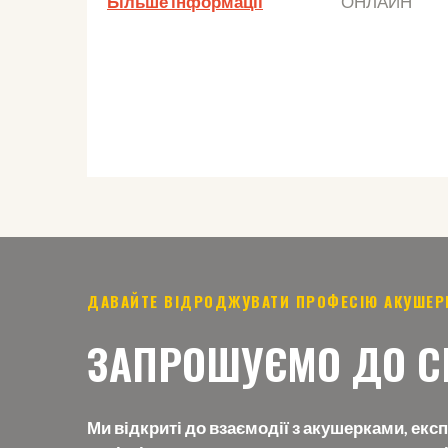
Більше інформації
ОНЛАЙН
ДАВАЙТЕ ВІДРОДЖУВАТИ ПРОФЕСІЮ АКУШЕР
ЗАПРОШУЄМО ДО СП
Ми відкриті до взаємодії з акушерками, екс