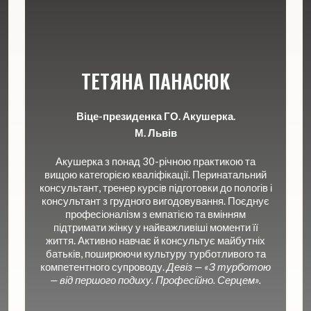
ТЕТЯНА ПАНАСЮК
Віце-президенка ГО. Акушерка.
М. Львів
Акушерка з понад 30-річною практикою та
вищою категорією кваліфікації. Перинатальний
консультант, тренер курсів підготовки до пологів і
консультант з грудного вигодовування. Поєднує
професіоналізм з емпатією та вмінням
підтримати жінку у найважливіші моменти її
життя. Активно навчає й консультує майбутніх
батьків, поширюючи культуру турботливого та
компетентного супроводу.
Девіз — «З турботою
— від першого подиху. Професійно. Серцем».