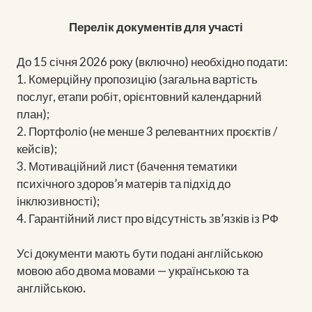
Перелік документів для участі
До 15 січня 2026 року (включно) необхідно подати:
1. Комерційну пропозицію (загальна вартість
послуг, етапи робіт, орієнтовний календарний
план);
2. Портфоліо (не менше 3 релевантних проєктів /
кейсів);
3. Мотиваційний лист (бачення тематики
психічного здоров’я матерів та підхід до
інклюзивності);
4. Гарантійний лист про відсутність зв’язків із РФ
Усі документи мають бути подані англійською
мовою або двома мовами — українською та
англійською
.