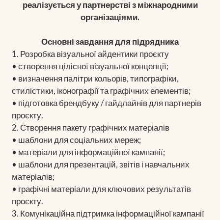
реалізується у партнерстві з міжнародними
організаціями.
Основні завдання для підрядника
1. Розробка візуальної айдентики проєкту
• створення цілісної візуальної концепції;
• визначення палітри кольорів, типографіки,
стилістики, іконографії та графічних елементів;
• підготовка брендбуку / гайдлайнів для партнерів
проєкту.
2. Створення пакету графічних матеріалів
• шаблони для соціальних мереж;
• матеріали для інформаційної кампанії;
• шаблони для презентацій, звітів і навчальних
матеріалів;
• графічні матеріали для ключових результатів
проєкту.
3. Комунікаційна підтримка інформаційної кампанії