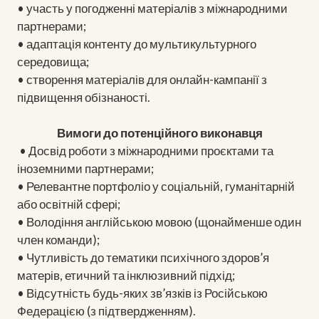
• участь у погодженні матеріалів з міжнародними
партнерами;
• адаптація контенту до мультикультурного
середовища;
• створення матеріалів для онлайн-кампанії з
підвищення обізнаності.
Вимоги до потенційного виконавця
• Досвід роботи з міжнародними проєктами та
іноземними партнерами;
• Релевантне портфоліо у соціальній, гуманітарній
або освітній сфері;
• Володіння англійською мовою (щонайменше один
член команди);
• Чутливість до тематики психічного здоров’я
матерів, етичний та інклюзивний підхід;
• Відсутність будь-яких зв’язків із Російською
Федерацією (з підтвердженням).