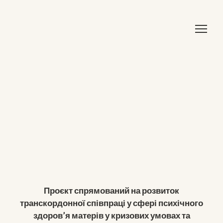
Проєкт спрямований на розвиток
транскордонної співпраці у сфері психічного
здоров’я матерів у кризових умовах та