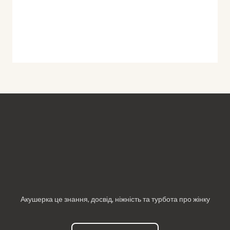
Акушерка це знання, досвід, ніжність та турбота про жінку